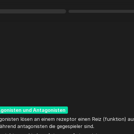
gonisten und Antagonisten 
gonisten lösen an einem rezeptor einen Reiz (funktion) aus
ährend antagonisten die gegespieler sind. 